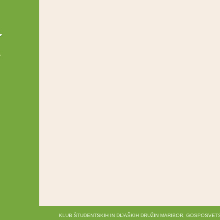
KLUB ŠTUDENTSKIH IN DIJAŠKIH DRUŽIN MARIBOR, GOSPOSVETS