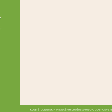
KLUB ŠTUDENTSKIH IN DIJAŠKIH DRUŽIN MARIBOR, GOSPOSVETS