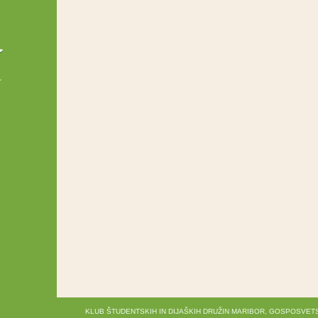
KLUB ŠTUDENTSKIH IN DIJAŠKIH DRUŽIN MARIBOR, GOSPOSVETS